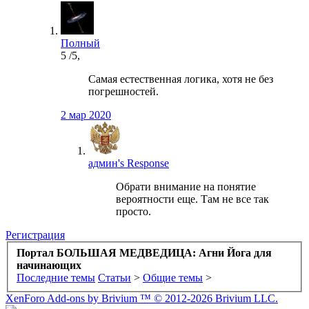
Полный
5
/5,
Самая естественная логика, хотя не без
погрешностей.
2 мар 2020
админ's Response
Обрати внимание на понятие
вероятности еще. Там не все так
просто.
Регистрация
Портал БОЛЬШАЯ МЕДВЕДИЦА: Агни Йога для
начинающих
Последние темы
Статьи
>
Общие темы
>
XenForo Add-ons by Brivium ™ © 2012-2026 Brivium LLC.