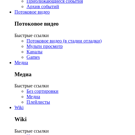
Приближающиеся события
Архив событий
Потоковое видео
Потоковое видео
Быстрые ссылки
Потоковое видео (в стадии отладки)
Мульти просмотр
Каналы
Games
Медиа
Медиа
Быстрые ссылки
Без сортировки
Медиа
Плейлисты
Wiki
Wiki
Быстрые ссылки