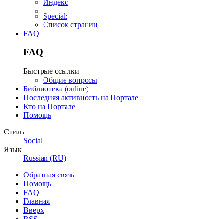
Индекс
Special:
Список страниц
FAQ
FAQ
Быстрые ссылки
Общие вопросы
Библиотека (online)
Последняя активность на Портале
Кто на Портале
Помощь
Стиль
Social
Язык
Russian (RU)
Обратная связь
Помощь
FAQ
Главная
Вверх
RSS