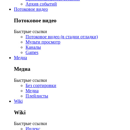
Архив событий
Потоковое видео
Потоковое видео
Быстрые ссылки
Потоковое видео (в стадии отладки)
Мульти просмотр
Каналы
Games
Медиа
Медиа
Быстрые ссылки
Без сортировки
Медиа
Плейлисты
Wiki
Wiki
Быстрые ссылки
Индекс