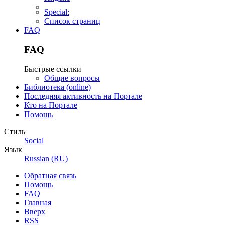
Special:
Список страниц
FAQ
FAQ
Быстрые ссылки
Общие вопросы
Библиотека (online)
Последняя активность на Портале
Кто на Портале
Помощь
Стиль
Social
Язык
Russian (RU)
Обратная связь
Помощь
FAQ
Главная
Вверх
RSS