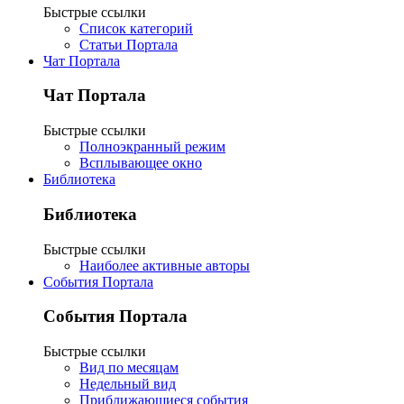
Быстрые ссылки
Список категорий
Статьи Портала
Чат Портала
Чат Портала
Быстрые ссылки
Полноэкранный режим
Всплывающее окно
Библиотека
Библиотека
Быстрые ссылки
Наиболее активные авторы
События Портала
События Портала
Быстрые ссылки
Вид по месяцам
Недельный вид
Приближающиеся события