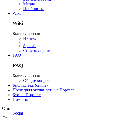
Медиа
Плейлисты
Wiki
Wiki
Быстрые ссылки
Индекс
Special:
Список страниц
FAQ
FAQ
Быстрые ссылки
Общие вопросы
Библиотека (online)
Последняя активность на Портале
Кто на Портале
Помощь
Стиль
Social
Язык