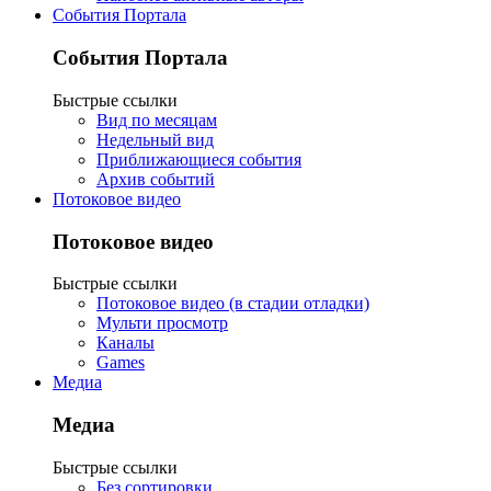
События Портала
События Портала
Быстрые ссылки
Вид по месяцам
Недельный вид
Приближающиеся события
Архив событий
Потоковое видео
Потоковое видео
Быстрые ссылки
Потоковое видео (в стадии отладки)
Мульти просмотр
Каналы
Games
Медиа
Медиа
Быстрые ссылки
Без сортировки