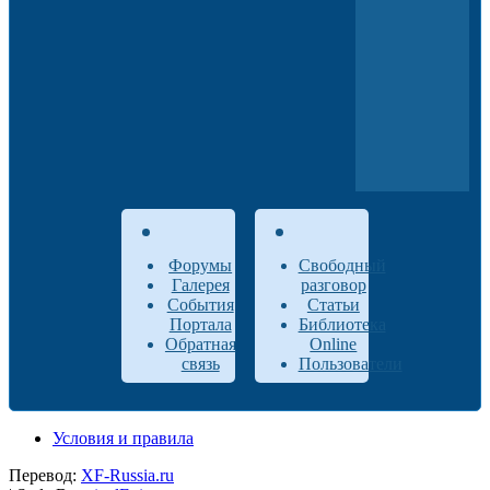
Форумы
Свободный
Галерея
разговор
События
Статьи
Портала
Библиотека
Обратная
Online
связь
Пользователи
Условия и правила
Перевод:
XF-Russia.ru