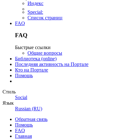
Индекс
Special:
Список страниц
FAQ
FAQ
Быстрые ссылки
Общие вопросы
Библиотека (online)
Последняя активность на Портале
Кто на Портале
Помощь
Стиль
Social
Язык
Russian (RU)
Обратная связь
Помощь
FAQ
Главная