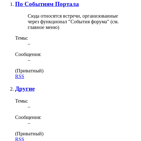
По Событиям Портала
Сюда относятся встречи, организованные
через функционал "События форума" (см.
главное меню)
Темы:
–
Сообщения:
–
(Приватный)
RSS
Другие
Темы:
–
Сообщения:
–
(Приватный)
RSS