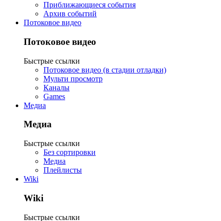
Приближающиеся события
Архив событий
Потоковое видео
Потоковое видео
Быстрые ссылки
Потоковое видео (в стадии отладки)
Мульти просмотр
Каналы
Games
Медиа
Медиа
Быстрые ссылки
Без сортировки
Медиа
Плейлисты
Wiki
Wiki
Быстрые ссылки