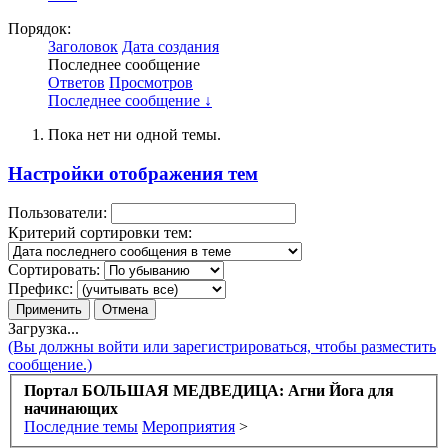
Порядок:
Заголовок
Дата создания
Последнее сообщение
Ответов
Просмотров
Последнее сообщение ↓
Пока нет ни одной темы.
Настройки отображения тем
Пользователи:
Критерий сортировки тем:
Сортировать:
Префикс:
Загрузка...
(Вы должны войти или зарегистрироваться, чтобы разместить
сообщение.)
Портал БОЛЬШАЯ МЕДВЕДИЦА: Агни Йога для
начинающих
Последние темы
Мероприятия
>