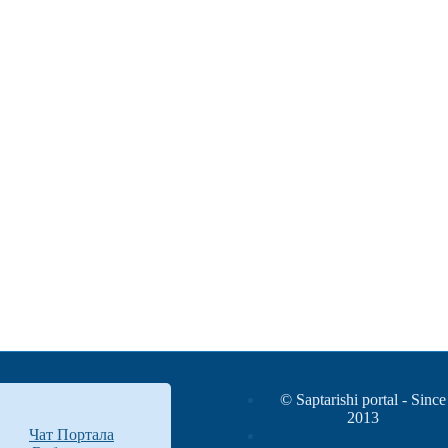
© Saptarishi portal - Since
2013
Чат Портала