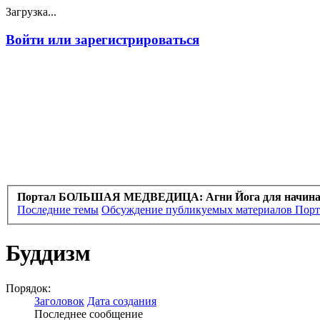
Загрузка...
Войти или зарегистрироваться
Портал БОЛЬШАЯ МЕДВЕДИЦА: Агни Йога для начин
Последние темы
Обсуждение публикуемых материалов Порт
Буддизм
Порядок:
Заголовок
Дата создания
Последнее сообщение