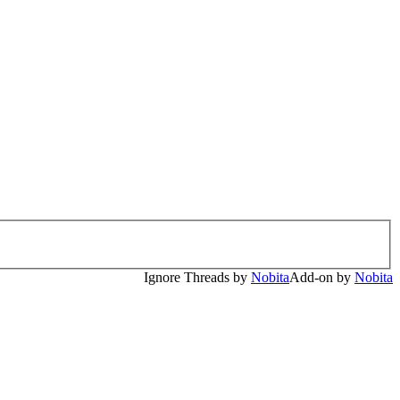
Ignore Threads by
Nobita
Add-on by
Nobita