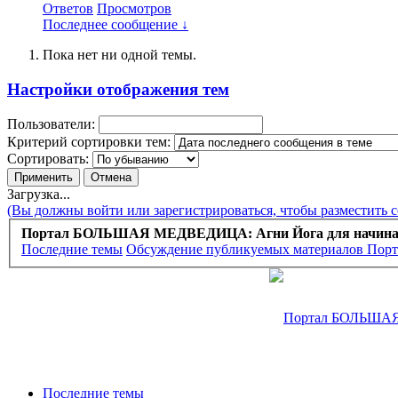
Ответов
Просмотров
Последнее сообщение ↓
Пока нет ни одной темы.
Настройки отображения тем
Пользователи:
Критерий сортировки тем:
Сортировать:
Загрузка...
(Вы должны войти или зарегистрироваться, чтобы разместить 
Портал БОЛЬШАЯ МЕДВЕДИЦА: Агни Йога для начин
Последние темы
Обсуждение публикуемых материалов Порт
Последние темы