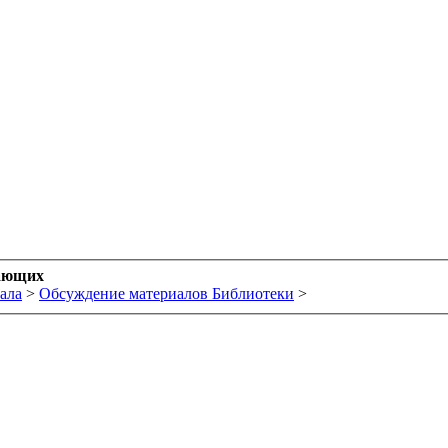
ающих
ала
>
Обсуждение материалов Библиотеки
>