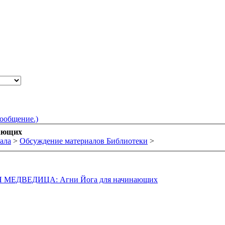
сообщение.)
ающих
ала
>
Обсуждение материалов Библиотеки
>