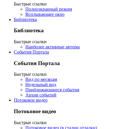
Быстрые ссылки
Полноэкранный режим
Всплывающее окно
Библиотека
Библиотека
Быстрые ссылки
Наиболее активные авторы
События Портала
События Портала
Быстрые ссылки
Вид по месяцам
Недельный вид
Приближающиеся события
Архив событий
Потоковое видео
Потоковое видео
Быстрые ссылки
Потоковое видео (в стадии отладки)