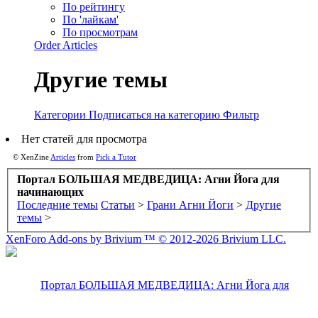
По рейтингу
По 'лайкам'
По просмотрам
Order Articles
Другие темы
Категории
Подписаться на категорию
Фильтр
Нет статей для просмотра
© XenZine
Articles
from
Pick a Tutor
Портал БОЛЬШАЯ МЕДВЕДИЦА: Агни Йога для
начинающих
Последние темы
Статьи
>
Грани Агни Йоги
>
Другие
темы
>
XenForo Add-ons by Brivium ™ © 2012-2026 Brivium LLC.