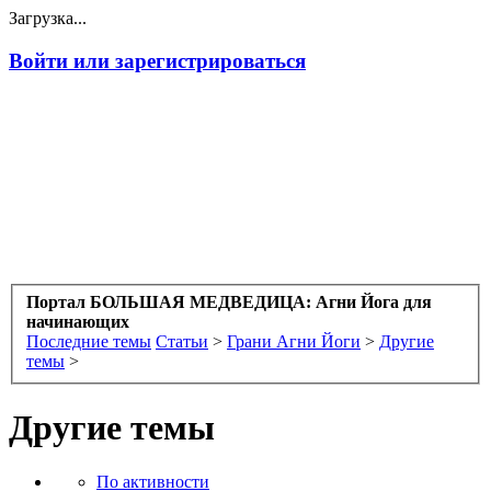
Загрузка...
Войти или зарегистрироваться
Портал БОЛЬШАЯ МЕДВЕДИЦА: Агни Йога для
начинающих
Последние темы
Статьи
>
Грани Агни Йоги
>
Другие
темы
>
Другие темы
По активности