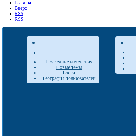
Главная
Вверх
RSS
RSS
Последние изменения
Новые темы
Блоги
География пользователей