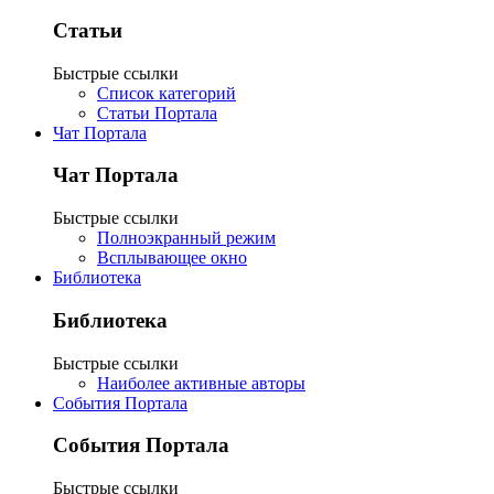
Статьи
Быстрые ссылки
Список категорий
Статьи Портала
Чат Портала
Чат Портала
Быстрые ссылки
Полноэкранный режим
Всплывающее окно
Библиотека
Библиотека
Быстрые ссылки
Наиболее активные авторы
События Портала
События Портала
Быстрые ссылки