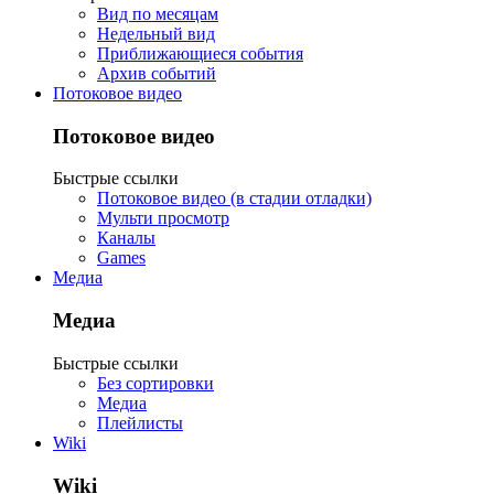
Вид по месяцам
Недельный вид
Приближающиеся события
Архив событий
Потоковое видео
Потоковое видео
Быстрые ссылки
Потоковое видео (в стадии отладки)
Мульти просмотр
Каналы
Games
Медиа
Медиа
Быстрые ссылки
Без сортировки
Медиа
Плейлисты
Wiki
Wiki