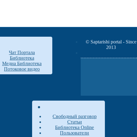
© Saptarishi portal - Since
2013
Чат Портала
Библиотека
Медиа Библиотека
Потоковое видео
Свободный разговор
Статьи
Библиотека Online
Пользователи