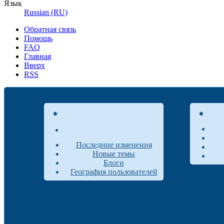
Язык
Russian (RU)
Обратная связь
Помощь
FAQ
Главная
Вверх
RSS
Последние изменения
Новые темы
Блоги
География пользователей