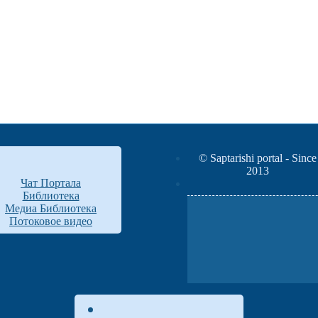
© Saptarishi portal - Since
2013
Чат Портала
Библиотека
Медиа Библиотека
Потоковое видео