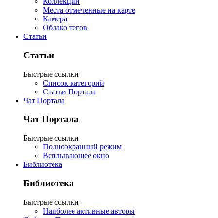
Коллекции
Места отмеченные на карте
Камера
Облако тегов
Статьи
Статьи
Быстрые ссылки
Список категорий
Статьи Портала
Чат Портала
Чат Портала
Быстрые ссылки
Полноэкранный режим
Всплывающее окно
Библиотека
Библиотека
Быстрые ссылки
Наиболее активные авторы