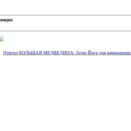
ающих