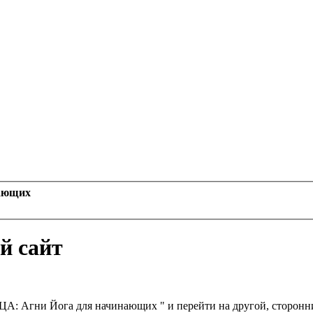
ающих
й сайт
Агни Йога для начинающих " и перейти на другой, сторонний