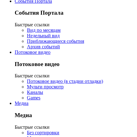
События Портала
События Портала
Быстрые ссылки
Вид по месяцам
Недельный вид
Приближающиеся события
Архив событий
Потоковое видео
Потоковое видео
Быстрые ссылки
Потоковое видео (в стадии отладки)
Мульти просмотр
Каналы
Games
Медиа
Медиа
Быстрые ссылки
Без сортировки