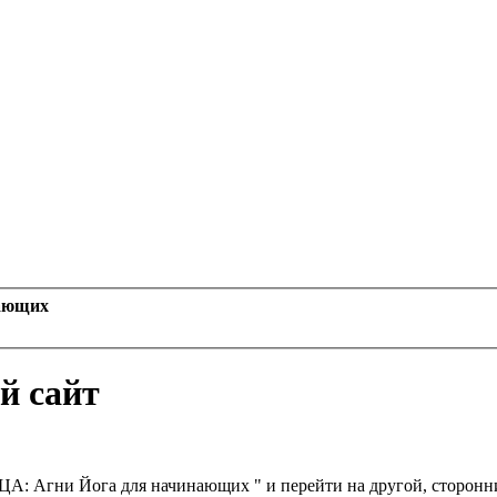
ающих
й сайт
Агни Йога для начинающих " и перейти на другой, сторонний