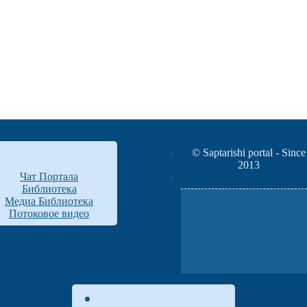
© Saptarishi portal - Since
2013
Чат Портала
Библиотека
Медиа Библиотека
Потоковое видео