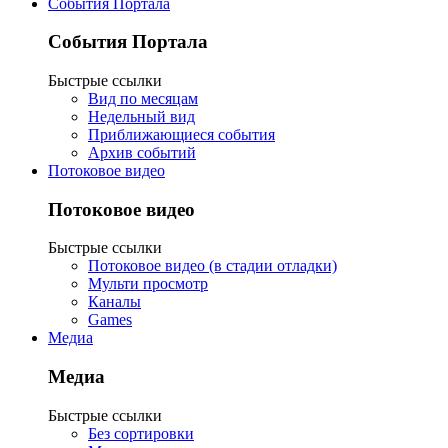
События Портала
События Портала
Быстрые ссылки
Вид по месяцам
Недельный вид
Приближающиеся события
Архив событий
Потоковое видео
Потоковое видео
Быстрые ссылки
Потоковое видео (в стадии отладки)
Мульти просмотр
Каналы
Games
Медиа
Медиа
Быстрые ссылки
Без сортировки