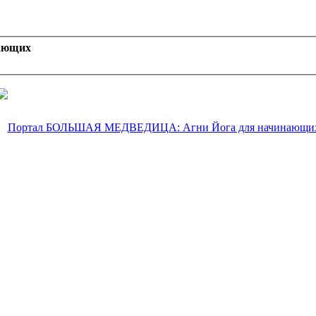
ающих