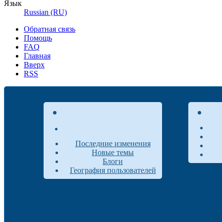
Язык
Russian (RU)
Обратная связь
Помощь
FAQ
Главная
Вверх
RSS
Последние изменения
Новые темы
Блоги
География пользователей