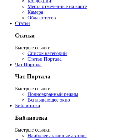
Коллекции
Места отмеченные на карте
Камера
Облако тегов
Статьи
Статьи
Быстрые ссылки
Список категорий
Статьи Портала
Чат Портала
Чат Портала
Быстрые ссылки
Полноэкранный режим
Всплывающее окно
Библиотека
Библиотека
Быстрые ссылки
Наиболее активные авторы