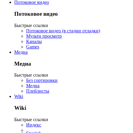
Потоковое видео
Потоковое видео
Быстрые ссылки
Потоковое видео (в стадии отладки)
Мульти просмотр
Каналы
Games
Медиа
Медиа
Быстрые ссылки
Без сортировки
Медиа
Плейлисты
Wiki
Wiki
Быстрые ссылки
Индекс