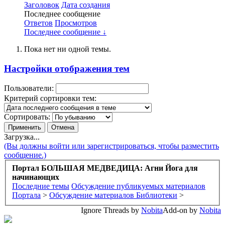
Заголовок
Дата создания
Последнее сообщение
Ответов
Просмотров
Последнее сообщение ↓
Пока нет ни одной темы.
Настройки отображения тем
Пользователи:
Критерий сортировки тем:
Сортировать:
Загрузка...
(Вы должны войти или зарегистрироваться, чтобы разместить
сообщение.)
Портал БОЛЬШАЯ МЕДВЕДИЦА: Агни Йога для
начинающих
Последние темы
Обсуждение публикуемых материалов
Портала
>
Обсуждение материалов Библиотеки
>
Ignore Threads by
Nobita
Add-on by
Nobita