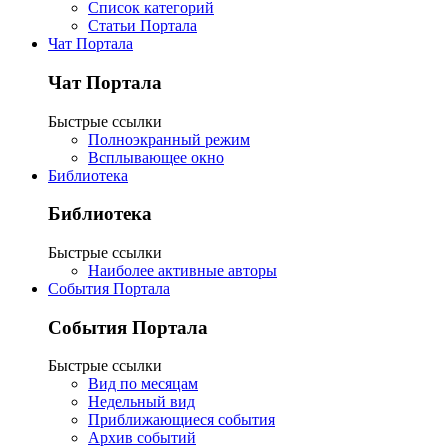
Список категорий
Статьи Портала
Чат Портала
Чат Портала
Быстрые ссылки
Полноэкранный режим
Всплывающее окно
Библиотека
Библиотека
Быстрые ссылки
Наиболее активные авторы
События Портала
События Портала
Быстрые ссылки
Вид по месяцам
Недельный вид
Приближающиеся события
Архив событий