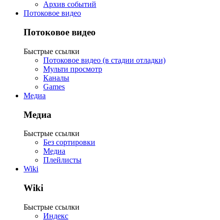
Архив событий
Потоковое видео
Потоковое видео
Быстрые ссылки
Потоковое видео (в стадии отладки)
Мульти просмотр
Каналы
Games
Медиа
Медиа
Быстрые ссылки
Без сортировки
Медиа
Плейлисты
Wiki
Wiki
Быстрые ссылки
Индекс