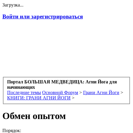
Загрузка...
Войти или зарегистрироваться
Портал БОЛЬШАЯ МЕДВЕДИЦА: Агни Йога для
начинающих
Последние темы
Основной Форум
>
Грани Агни Йоги
>
КНИГИ: ГРАНИ АГНИ ЙОГИ
>
Обмен опытом
Порядок: