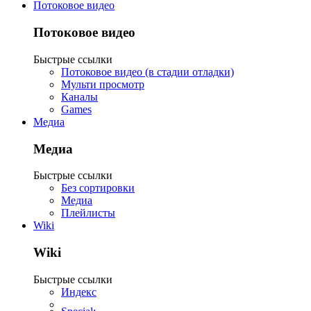
Потоковое видео
Потоковое видео
Быстрые ссылки
Потоковое видео (в стадии отладки)
Мульти просмотр
Каналы
Games
Медиа
Медиа
Быстрые ссылки
Без сортировки
Медиа
Плейлисты
Wiki
Wiki
Быстрые ссылки
Индекс