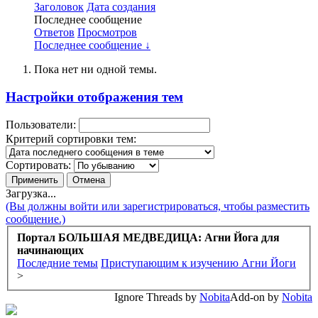
Заголовок
Дата создания
Последнее сообщение
Ответов
Просмотров
Последнее сообщение ↓
Пока нет ни одной темы.
Настройки отображения тем
Пользователи:
Критерий сортировки тем:
Сортировать:
Загрузка...
(Вы должны войти или зарегистрироваться, чтобы разместить
сообщение.)
Портал БОЛЬШАЯ МЕДВЕДИЦА: Агни Йога для
начинающих
Последние темы
Приступающим к изучению Агни Йоги
>
Ignore Threads by
Nobita
Add-on by
Nobita