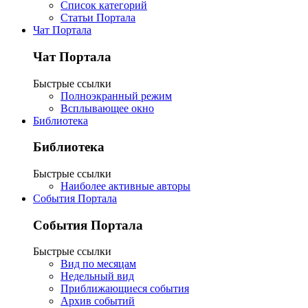
Список категорий
Статьи Портала
Чат Портала
Чат Портала
Быстрые ссылки
Полноэкранный режим
Всплывающее окно
Библиотека
Библиотека
Быстрые ссылки
Наиболее активные авторы
События Портала
События Портала
Быстрые ссылки
Вид по месяцам
Недельный вид
Приближающиеся события
Архив событий