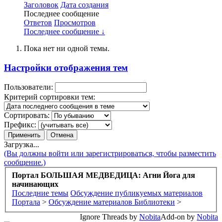
Заголовок
Дата создания
Последнее сообщение
Ответов
Просмотров
Последнее сообщение ↓
Пока нет ни одной темы.
Настройки отображения тем
Пользователи:
Критерий сортировки тем:
Сортировать:
Префикс:
Загрузка...
(Вы должны войти или зарегистрироваться, чтобы разместить
сообщение.)
Портал БОЛЬШАЯ МЕДВЕДИЦА: Агни Йога для
начинающих
Последние темы
Обсуждение публикуемых материалов
Портала
>
Обсуждение материалов Библиотеки
>
Ignore Threads by
Nobita
Add-on by
Nobita