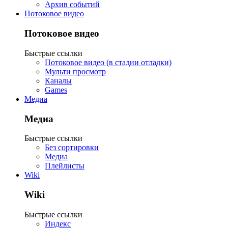
Архив событий
Потоковое видео
Потоковое видео
Быстрые ссылки
Потоковое видео (в стадии отладки)
Мульти просмотр
Каналы
Games
Медиа
Медиа
Быстрые ссылки
Без сортировки
Медиа
Плейлисты
Wiki
Wiki
Быстрые ссылки
Индекс