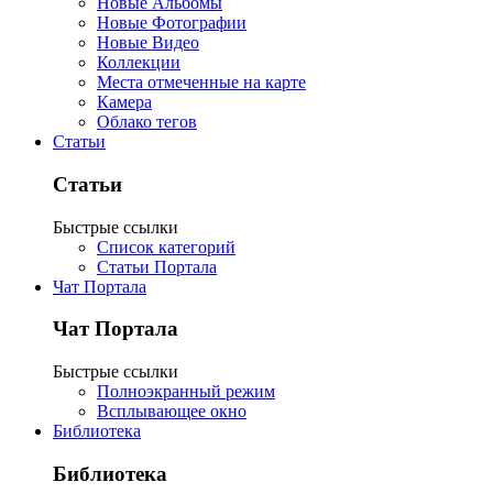
Новые Альбомы
Новые Фотографии
Новые Видео
Коллекции
Места отмеченные на карте
Камера
Облако тегов
Статьи
Статьи
Быстрые ссылки
Список категорий
Статьи Портала
Чат Портала
Чат Портала
Быстрые ссылки
Полноэкранный режим
Всплывающее окно
Библиотека
Библиотека