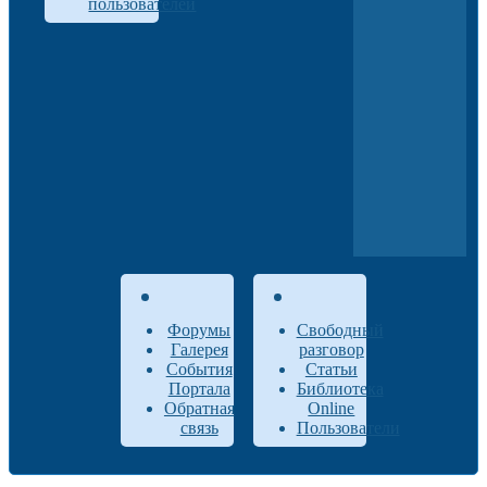
пользователей
Форумы
Свободный
Галерея
разговор
События
Статьи
Портала
Библиотека
Обратная
Online
связь
Пользователи