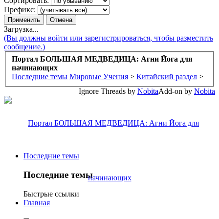
Сортировать:
Префикс:
Загрузка...
(Вы должны войти или зарегистрироваться, чтобы разместить
сообщение.)
Портал БОЛЬШАЯ МЕДВЕДИЦА: Агни Йога для
начинающих
Последние темы
Мировые Учения
>
Китайский раздел
>
Ignore Threads by
Nobita
Add-on by
Nobita
Последние темы
Последние темы
Быстрые ссылки
Главная