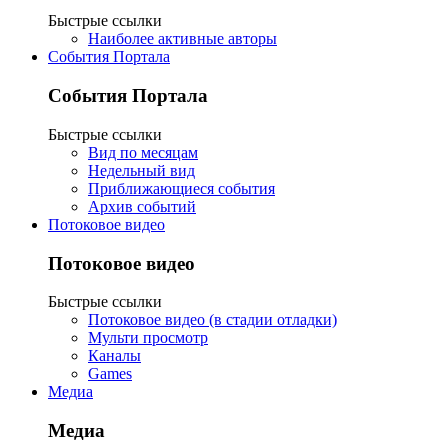
Быстрые ссылки
Наиболее активные авторы
События Портала
События Портала
Быстрые ссылки
Вид по месяцам
Недельный вид
Приближающиеся события
Архив событий
Потоковое видео
Потоковое видео
Быстрые ссылки
Потоковое видео (в стадии отладки)
Мульти просмотр
Каналы
Games
Медиа
Медиа