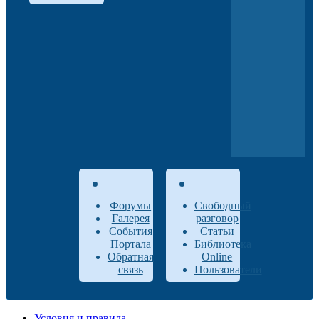
Форумы
Свободный
Галерея
разговор
События
Статьи
Портала
Библиотека
Обратная
Online
связь
Пользователи
Условия и правила