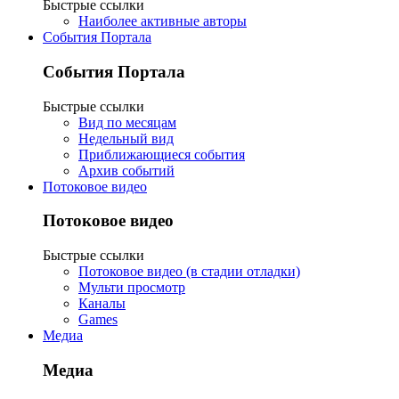
Быстрые ссылки
Наиболее активные авторы
События Портала
События Портала
Быстрые ссылки
Вид по месяцам
Недельный вид
Приближающиеся события
Архив событий
Потоковое видео
Потоковое видео
Быстрые ссылки
Потоковое видео (в стадии отладки)
Мульти просмотр
Каналы
Games
Медиа
Медиа