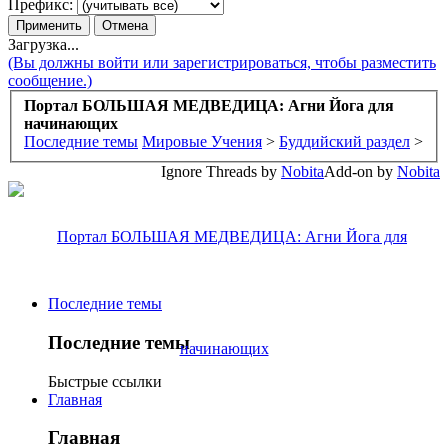
Префикс:
Загрузка...
(Вы должны войти или зарегистрироваться, чтобы разместить
сообщение.)
Портал БОЛЬШАЯ МЕДВЕДИЦА: Агни Йога для
начинающих
Последние темы
Мировые Учения
>
Буддийский раздел
>
Ignore Threads by
Nobita
Add-on by
Nobita
Последние темы
Последние темы
Быстрые ссылки
Главная
Главная