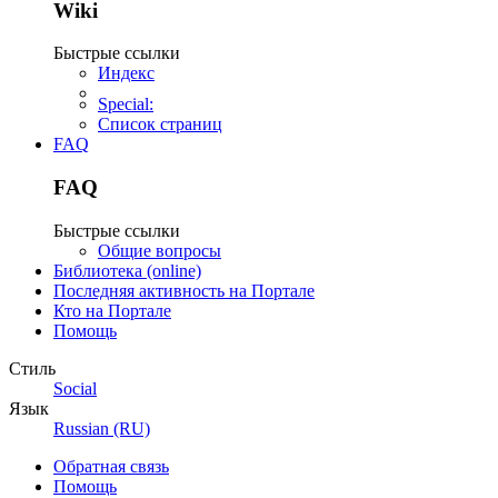
Wiki
Быстрые ссылки
Индекс
Special:
Список страниц
FAQ
FAQ
Быстрые ссылки
Общие вопросы
Библиотека (online)
Последняя активность на Портале
Кто на Портале
Помощь
Стиль
Social
Язык
Russian (RU)
Обратная связь
Помощь