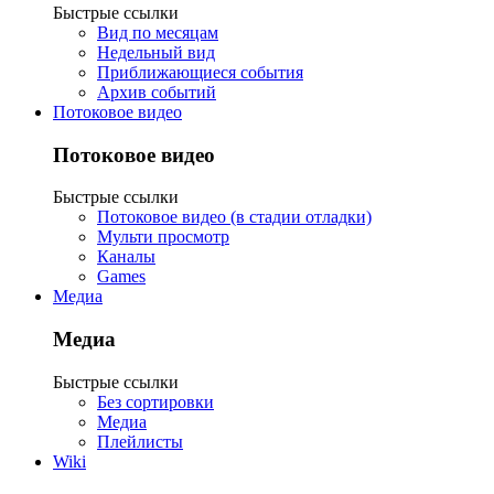
Быстрые ссылки
Вид по месяцам
Недельный вид
Приближающиеся события
Архив событий
Потоковое видео
Потоковое видео
Быстрые ссылки
Потоковое видео (в стадии отладки)
Мульти просмотр
Каналы
Games
Медиа
Медиа
Быстрые ссылки
Без сортировки
Медиа
Плейлисты
Wiki