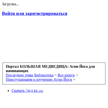
Загрузка...
Войти или зарегистрироваться
Портал БОЛЬШАЯ МЕДВЕДИЦА: Агни Йога для
начинающих
Последние темы
Библиотека
>
Все книги
>
Приступающим к изучению Агни Йоги
>
Скачать
746,6 КБ .zip