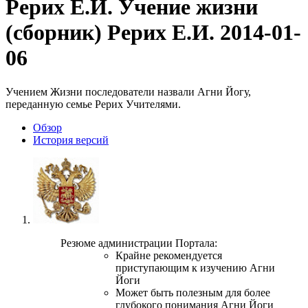
Рерих Е.И.
Учение жизни
(сборник) Рерих Е.И.
2014-01-
06
Учением Жизни последователи назвали Агни Йогу,
переданную семье Рерих Учителями.
Обзoр
История версий
Резюме администрации Портала:
Крайне рекомендуется
приступающим к изучению Агни
Йоги
Может быть полезным для более
глубокого понимания Агни Йоги