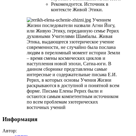
Рекомендуется. Источник в
контексте Живой Этики.
Учением
Жизни последователи назвали Агни Йогу,
или Живую Этику, переданную семье Рерих
духовными Учителями Шамбалы. Живая
Этика, выдающееся эзотерическое учение
современности, не случайно была послана
людям в переломный момент истории Земли
– время смены космических циклов и
наступления новой эпохи, Сатиа-юги. В
данном сборнике представлены самые
интересные и содержательные письма Е.И.
Рерих, в которых основы Учения Жизни
раскрываются в доступной и понятной всем
форме. Письма Елены Рерих были и
остаются самым компетентным источником
по всем проблемам эзотерических
восточных учений
Информация
Автор: