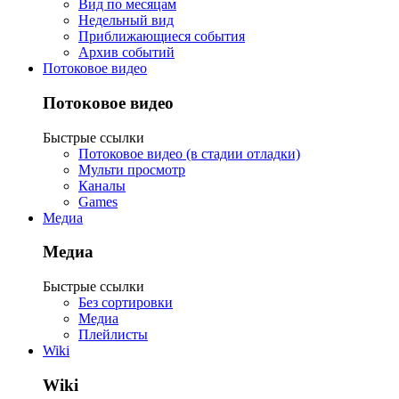
Вид по месяцам
Недельный вид
Приближающиеся события
Архив событий
Потоковое видео
Потоковое видео
Быстрые ссылки
Потоковое видео (в стадии отладки)
Мульти просмотр
Каналы
Games
Медиа
Медиа
Быстрые ссылки
Без сортировки
Медиа
Плейлисты
Wiki
Wiki