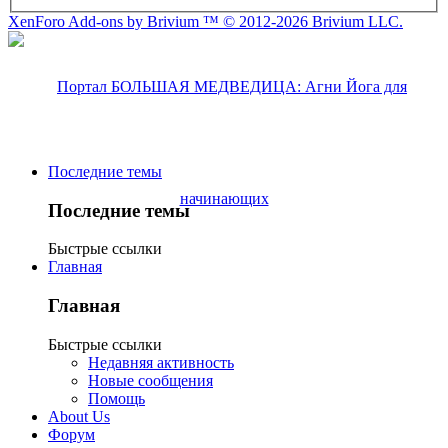
XenForo Add-ons by Brivium ™ © 2012-2026 Brivium LLC.
Последние темы
Последние темы
Быстрые ссылки
Главная
Главная
Быстрые ссылки
Недавняя активность
Новые сообщения
Помощь
About Us
Форум