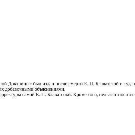
ной Доктрины» был издан после смерти Е. П. Блаватской и туда 
 их добавочными объяснениями.
ректуры самой Е. П. Блаватсокй. Кроме того, нельзя относитьс