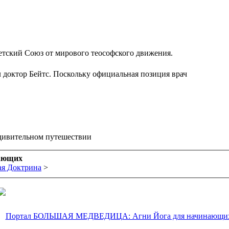
етский Союз от мирового теософского движения.
доктор Бейтс. Поскольку официальная позиция врач
удивительном путешествии
ающих
ая Доктрина
>