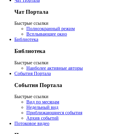
Чат Портала
Чат Портала
Быстрые ссылки
Полноэкранный режим
Всплывающее окно
Библиотека
Библиотека
Быстрые ссылки
Наиболее активные авторы
События Портала
События Портала
Быстрые ссылки
Вид по месяцам
Недельный вид
Приближающиеся события
Архив событий
Потоковое видео