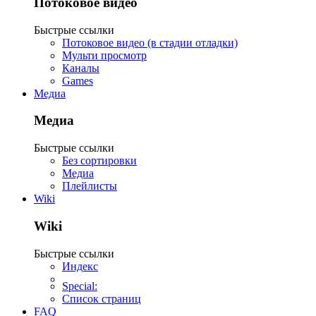
Потоковое видео
Быстрые ссылки
Потоковое видео (в стадии отладки)
Мульти просмотр
Каналы
Games
Медиа
Медиа
Быстрые ссылки
Без сортировки
Медиа
Плейлисты
Wiki
Wiki
Быстрые ссылки
Индекс
Special:
Список страниц
FAQ