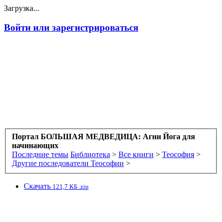
Загрузка...
Войти или зарегистрироваться
Портал БОЛЬШАЯ МЕДВЕДИЦА: Агни Йога для
начинающих
Последние темы
Библиотека
>
Все книги
>
Теософия
>
Другие последователи Теософии
>
Скачать
121,7 КБ .zip