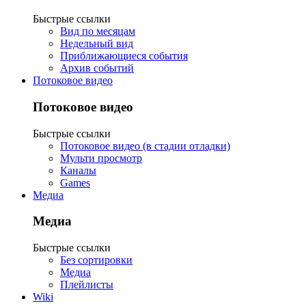
Быстрые ссылки
Вид по месяцам
Недельный вид
Приближающиеся события
Архив событий
Потоковое видео
Потоковое видео
Быстрые ссылки
Потоковое видео (в стадии отладки)
Мульти просмотр
Каналы
Games
Медиа
Медиа
Быстрые ссылки
Без сортировки
Медиа
Плейлисты
Wiki