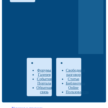
Форумы
Свободный
Галерея
разговор
События
Статьи
Портала
Библиотека
Обратная
Online
связь
Пользователи