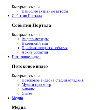
Быстрые ссылки
Наиболее активные авторы
События Портала
События Портала
Быстрые ссылки
Вид по месяцам
Недельный вид
Приближающиеся события
Архив событий
Потоковое видео
Потоковое видео
Быстрые ссылки
Потоковое видео (в стадии отладки)
Мульти просмотр
Каналы
Games
Медиа
Медиа