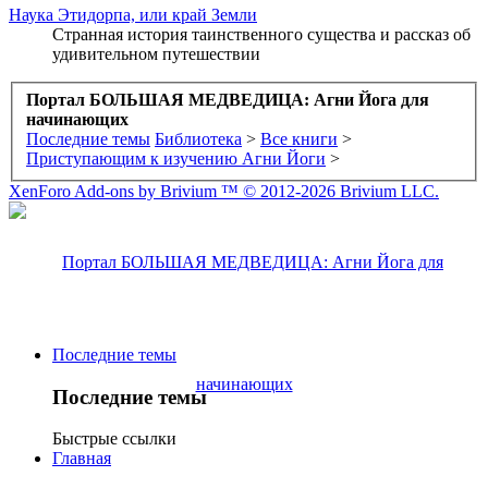
Наука
Этидорпа, или край Земли
Странная история таинственного существа и рассказ об
удивительном путешествии
Портал БОЛЬШАЯ МЕДВЕДИЦА: Агни Йога для
начинающих
Последние темы
Библиотека
>
Все книги
>
Приступающим к изучению Агни Йоги
>
XenForo Add-ons by Brivium ™ © 2012-2026 Brivium LLC.
Последние темы
Последние темы
Быстрые ссылки
Главная