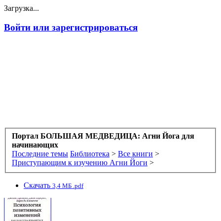
Загрузка...
Войти или зарегистрироваться
Портал БОЛЬШАЯ МЕДВЕДИЦА: Агни Йога для
начинающих
Последние темы
Библиотека
>
Все книги
>
Приступающим к изучению Агни Йоги
>
Скачать
3,4 МБ .pdf