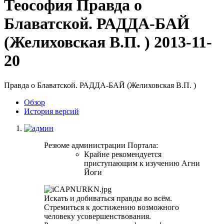
Теософия
Правда о
Блаватской. РАДДА-БАЙ
(Желиховская В.П. )
2013-11-
20
Правда о Блаватской. РАДДА-БАЙ (Желиховская В.П. )
Обзoр
История версий
Резюме администрации Портала:
Крайне рекомендуется
приступающим к изучению Агни
Йоги
Искать и добиваться правды во всём.
Стремиться к достижению возможного
человеку усовершенствования.