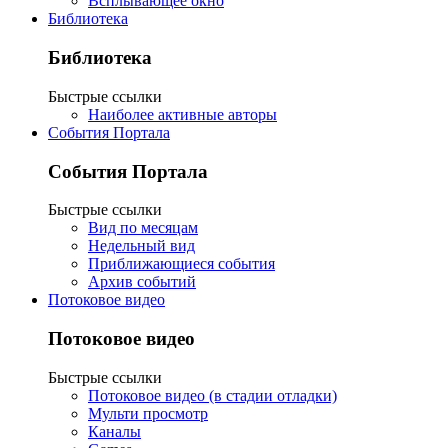
Всплывающее окно
Библиотека
Библиотека
Быстрые ссылки
Наиболее активные авторы
События Портала
События Портала
Быстрые ссылки
Вид по месяцам
Недельный вид
Приближающиеся события
Архив событий
Потоковое видео
Потоковое видео
Быстрые ссылки
Потоковое видео (в стадии отладки)
Мульти просмотр
Каналы