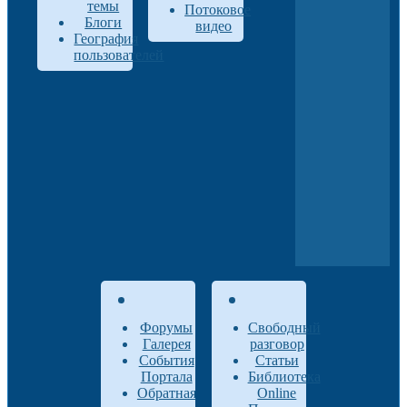
темы
Потоковое
Блоги
видео
География
пользователей
Форумы
Свободный
Галерея
разговор
События
Статьи
Портала
Библиотека
Обратная
Online