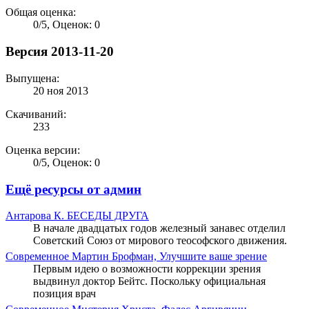
Общая оценка:
0
/
5
,
Оценок: 0
Версия 2013-11-20
Выпущена:
20 ноя 2013
Скачиваний:
233
Оценка версии:
0
/
5
,
Оценок: 0
Ещё ресурсы от админ
Антарова К.
БЕСЕДЫ ДРУГА
В начале двадцатых годов железный занавес отделил
Советский Союз от мирового теософского движения.
Современное
Мартин Брофман, Улучшите ваше зрение
Первым идею о возможности коррекции зрения
выдвинул доктор Бейтс. Поскольку официальная
позиция врач