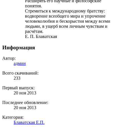
Расширять его научные и философские
понятия.
Стремиться к международному братству:
водворение всеобщего мира и упрочение
человеколюбия и бескорыстия между всеми
людьми, в ущерб всем личным чувствам и
расчётам.
Е. П. Блаватская
Информация
Автор:
админ
Всего скачиваний:
233
Первый выпуск:
20 ноя 2013
Последнее обновление:
20 ноя 2013
Категория:
Блаватская Е.П.