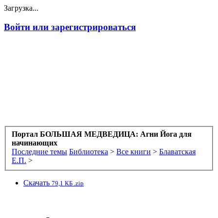
Загрузка...
Войти или зарегистрироваться
Портал БОЛЬШАЯ МЕДВЕДИЦА: Агни Йога для
начинающих
Последние темы
Библиотека
>
Все книги
>
Блаватская
Е.П.
>
Скачать
79,1 КБ .zip