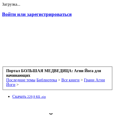
Загрузка...
Войти или зарегистрироваться
Портал БОЛЬШАЯ МЕДВЕДИЦА: Агни Йога для
начинающих
Последние темы
Библиотека
>
Все книги
>
Грани Агни
Йоги
>
Скачать
229,9 КБ .zip