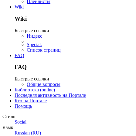
Плейлисты
Wiki
Wiki
Быстрые ссылки
Индекс
Special:
Список страниц
FAQ
FAQ
Быстрые ссылки
Общие вопросы
Библиотека (online)
Последняя активность на Портале
Кто на Портале
Помощь
Стиль
Social
Язык
Russian (RU)