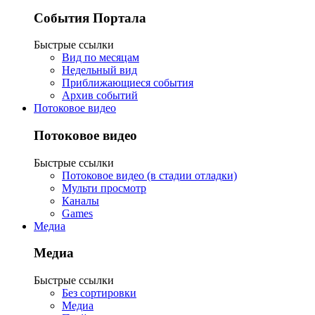
События Портала
Быстрые ссылки
Вид по месяцам
Недельный вид
Приближающиеся события
Архив событий
Потоковое видео
Потоковое видео
Быстрые ссылки
Потоковое видео (в стадии отладки)
Мульти просмотр
Каналы
Games
Медиа
Медиа
Быстрые ссылки
Без сортировки
Медиа