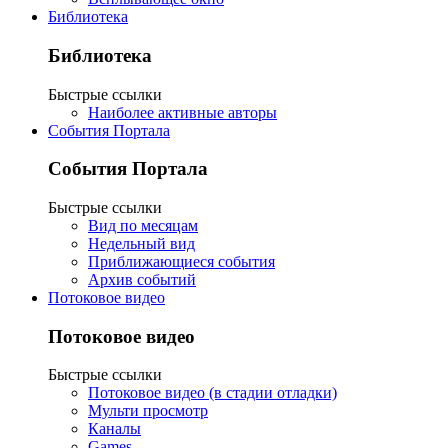
Библиотека
Библиотека
Быстрые ссылки
Наиболее активные авторы
События Портала
События Портала
Быстрые ссылки
Вид по месяцам
Недельный вид
Приближающиеся события
Архив событий
Потоковое видео
Потоковое видео
Быстрые ссылки
Потоковое видео (в стадии отладки)
Мульти просмотр
Каналы
Games