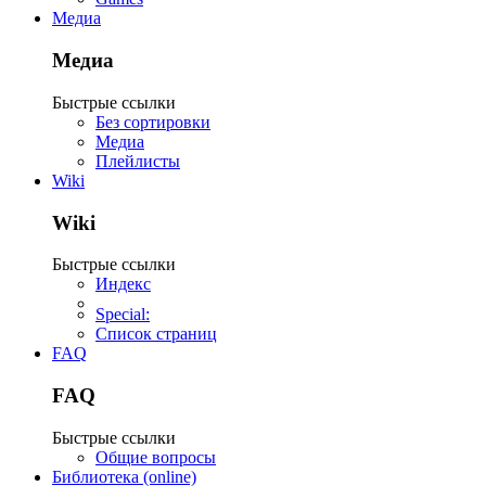
Медиа
Медиа
Быстрые ссылки
Без сортировки
Медиа
Плейлисты
Wiki
Wiki
Быстрые ссылки
Индекс
Special:
Список страниц
FAQ
FAQ
Быстрые ссылки
Общие вопросы
Библиотека (online)