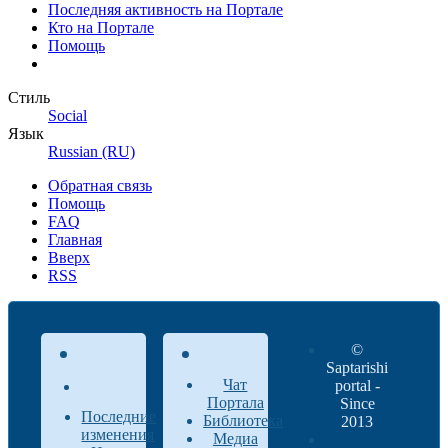
Последняя активность на Портале
Кто на Портале
Помощь
Стиль
Social
Язык
Russian (RU)
Обратная связь
Помощь
FAQ
Главная
Вверх
RSS
©
Saptarishi
Чат
portal -
Портала
Since
Последние
Библиотека
2013
изменения
Медиа