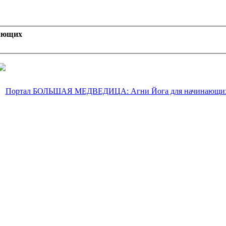
ающих