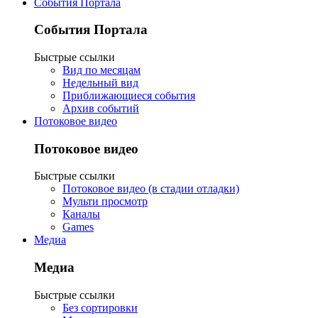
События Портала
События Портала
Быстрые ссылки
Вид по месяцам
Недельный вид
Приближающиеся события
Архив событий
Потоковое видео
Потоковое видео
Быстрые ссылки
Потоковое видео (в стадии отладки)
Мульти просмотр
Каналы
Games
Медиа
Медиа
Быстрые ссылки
Без сортировки