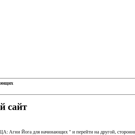
ающих
й сайт
Агни Йога для начинающих " и перейти на другой, сторонний