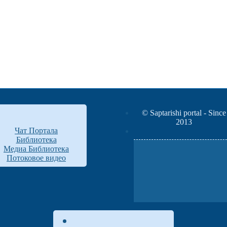
© Saptarishi portal - Since
2013
Чат Портала
Библиотека
Медиа Библиотека
Потоковое видео