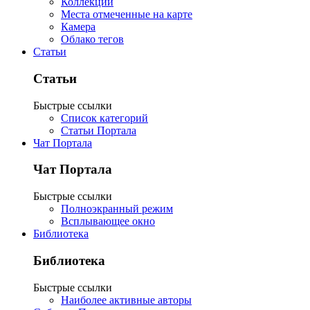
Коллекции
Места отмеченные на карте
Камера
Облако тегов
Статьи
Статьи
Быстрые ссылки
Список категорий
Статьи Портала
Чат Портала
Чат Портала
Быстрые ссылки
Полноэкранный режим
Всплывающее окно
Библиотека
Библиотека
Быстрые ссылки
Наиболее активные авторы