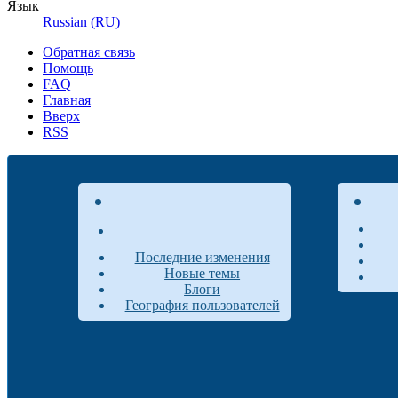
Язык
Russian (RU)
Обратная связь
Помощь
FAQ
Главная
Вверх
RSS
Последние изменения
Новые темы
Блоги
География пользователей