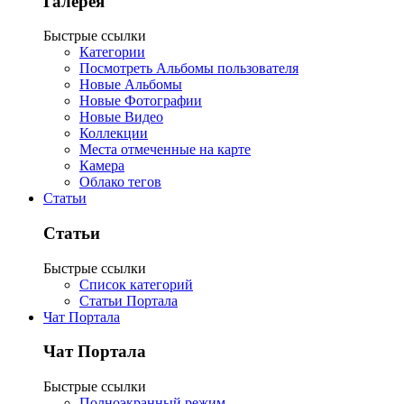
Галерея
Быстрые ссылки
Категории
Посмотреть Альбомы пользователя
Новые Альбомы
Новые Фотографии
Новые Видео
Коллекции
Места отмеченные на карте
Камера
Облако тегов
Статьи
Статьи
Быстрые ссылки
Список категорий
Статьи Портала
Чат Портала
Чат Портала
Быстрые ссылки
Полноэкранный режим