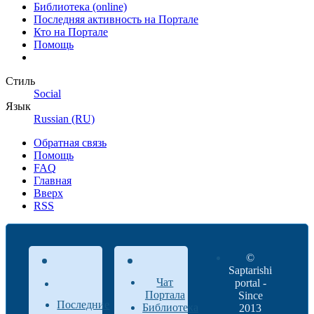
Библиотека (online)
Последняя активность на Портале
Кто на Портале
Помощь
Стиль
Social
Язык
Russian (RU)
Обратная связь
Помощь
FAQ
Главная
Вверх
RSS
©
Saptarishi
Чат
portal -
Портала
Since
Последние
Библиотека
2013