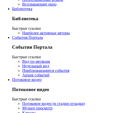
Всплывающее окно
Библиотека
Библиотека
Быстрые ссылки
Наиболее активные авторы
События Портала
События Портала
Быстрые ссылки
Вид по месяцам
Недельный вид
Приближающиеся события
Архив событий
Потоковое видео
Потоковое видео
Быстрые ссылки
Потоковое видео (в стадии отладки)
Мульти просмотр
Каналы