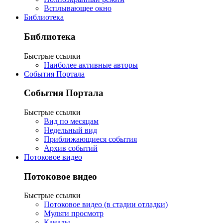
Всплывающее окно
Библиотека
Библиотека
Быстрые ссылки
Наиболее активные авторы
События Портала
События Портала
Быстрые ссылки
Вид по месяцам
Недельный вид
Приближающиеся события
Архив событий
Потоковое видео
Потоковое видео
Быстрые ссылки
Потоковое видео (в стадии отладки)
Мульти просмотр
Каналы