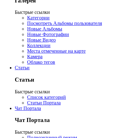
Галерея
Быстрые ссылки
Категории
Посмотреть Альбомы пользователя
Новые Альбомы
Новые Фотографии
Новые Видео
Коллекции
Места отмеченные на карте
Камера
Облако тегов
Статьи
Статьи
Быстрые ссылки
Список категорий
Статьи Портала
Чат Портала
Чат Портала
Быстрые ссылки
Полноэкранный режим