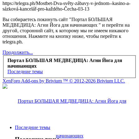
https://telegra.ph/Mostbet-Dva-světy-zábavy-v-jednom--kasino-a-
sázková-kancelář-pro-každého-Čecha-03-13
Вы собираетесь покинуть сайт "Портал БОЛЬШАЯ
МЕДВЕДИЦА: Агни Йога для начинающих " и перейти на
другой, сторонний сайт, к которому мы не имеем никакого
отношения. Нажмите на кнопку ниже, чтобы перейти к
telegra.ph.
Продолжить...
Портал БОЛЬШАЯ МЕДВЕДИЦА: Агни Йога для
начинающих
Последние темы
XenForo Add-ons by Brivium ™ © 2012-2026 Brivium LLC.
Последние темы