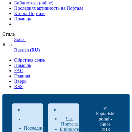
Библиотека (online)
Последняя активность на Портале
Кто на Портале
Помощь
Стиль
Social
Язык
Russian (RU)
Обратная связь
Помощь
FAQ
Главная
Вверх
RSS
©
Saptarishi
Чат
portal -
Портала
Since
Последние
Библиотека
2013