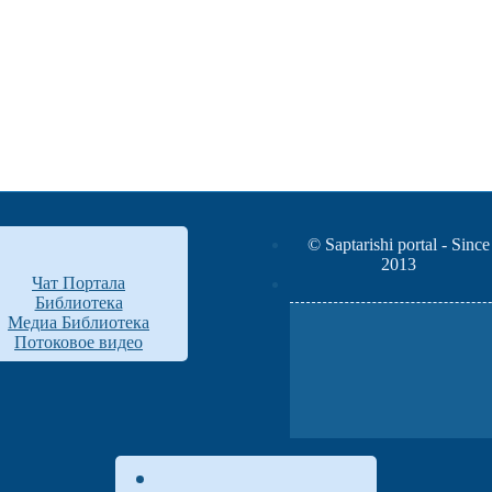
© Saptarishi portal - Since
2013
Чат Портала
Библиотека
Медиа Библиотека
Потоковое видео