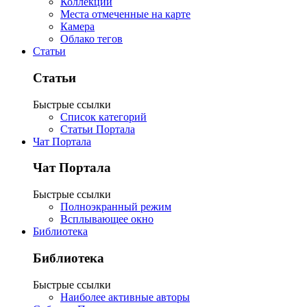
Коллекции
Места отмеченные на карте
Камера
Облако тегов
Статьи
Статьи
Быстрые ссылки
Список категорий
Статьи Портала
Чат Портала
Чат Портала
Быстрые ссылки
Полноэкранный режим
Всплывающее окно
Библиотека
Библиотека
Быстрые ссылки
Наиболее активные авторы