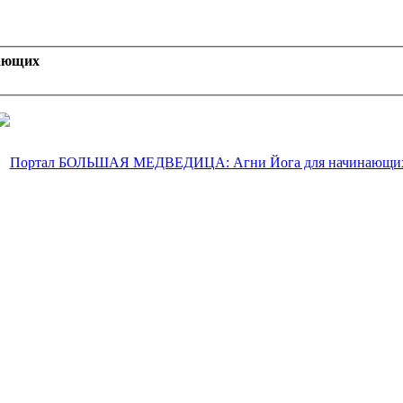
ающих