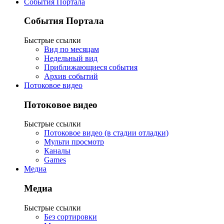
События Портала
События Портала
Быстрые ссылки
Вид по месяцам
Недельный вид
Приближающиеся события
Архив событий
Потоковое видео
Потоковое видео
Быстрые ссылки
Потоковое видео (в стадии отладки)
Мульти просмотр
Каналы
Games
Медиа
Медиа
Быстрые ссылки
Без сортировки