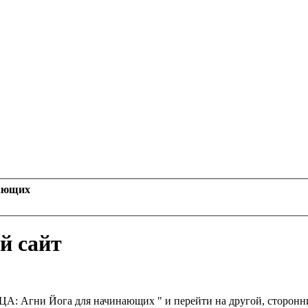
ающих
й сайт
Агни Йога для начинающих " и перейти на другой, сторонний