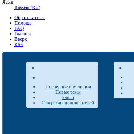
Язык
Russian (RU)
Обратная связь
Помощь
FAQ
Главная
Вверх
RSS
Последние изменения
Новые темы
Блоги
География пользователей