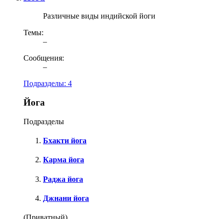
Различные виды индийской йоги
Темы:
–
Сообщения:
–
Подразделы:
4
Йога
Подразделы
Бхакти йога
Карма йога
Раджа йога
Джнани йога
(Приватный)