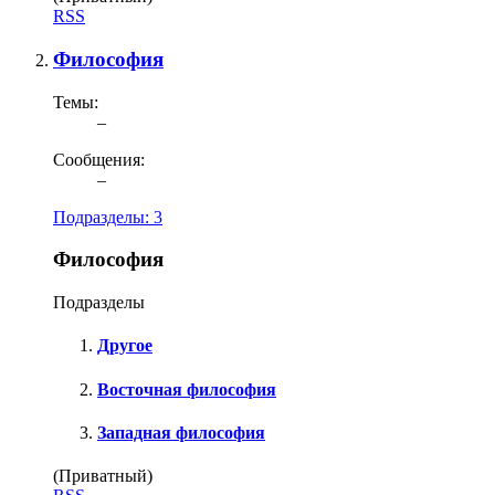
RSS
Философия
Темы:
–
Сообщения:
–
Подразделы:
3
Философия
Подразделы
Другое
Восточная философия
Западная философия
(Приватный)