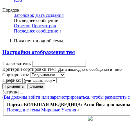
RSS
Порядок:
Заголовок
Дата создания
Последнее сообщение
Ответов
Просмотров
Последнее сообщение ↓
Пока нет ни одной темы.
Настройки отображения тем
Пользователи:
Критерий сортировки тем:
Сортировать:
Префикс:
Загрузка...
(Вы должны войти или зарегистрироваться, чтобы разместить 
Портал БОЛЬШАЯ МЕДВЕДИЦА: Агни Йога для начин
Последние темы
Мировые Учения
>