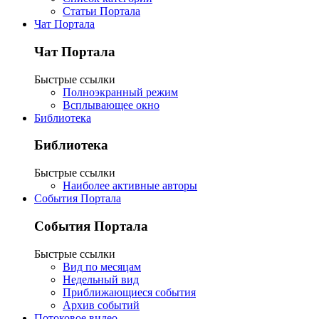
Статьи Портала
Чат Портала
Чат Портала
Быстрые ссылки
Полноэкранный режим
Всплывающее окно
Библиотека
Библиотека
Быстрые ссылки
Наиболее активные авторы
События Портала
События Портала
Быстрые ссылки
Вид по месяцам
Недельный вид
Приближающиеся события
Архив событий
Потоковое видео