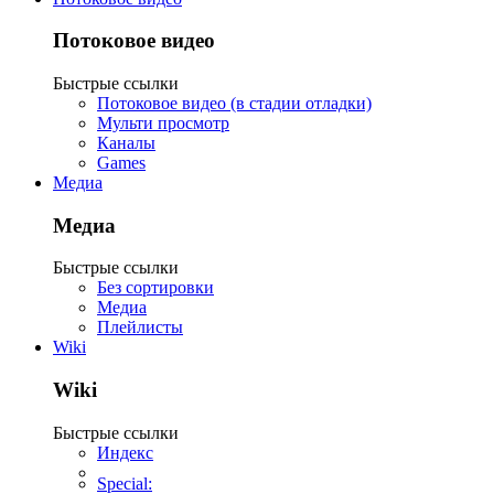
Потоковое видео
Быстрые ссылки
Потоковое видео (в стадии отладки)
Мульти просмотр
Каналы
Games
Медиа
Медиа
Быстрые ссылки
Без сортировки
Медиа
Плейлисты
Wiki
Wiki
Быстрые ссылки
Индекс
Special: