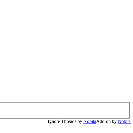
Ignore Threads by
Nobita
Add-on by
Nobita