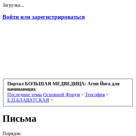
Загрузка...
Войти или зарегистрироваться
Портал БОЛЬШАЯ МЕДВЕДИЦА: Агни Йога для
начинающих
Последние темы
Основной Форум
>
Теософия
>
Е.П.БЛАВАТСКАЯ
>
Письма
Порядок: