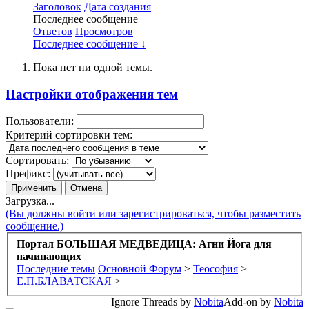
Заголовок
Дата создания
Последнее сообщение
Ответов
Просмотров
Последнее сообщение ↓
Пока нет ни одной темы.
Настройки отображения тем
Пользователи:
Критерий сортировки тем:
Сортировать:
Префикс:
Загрузка...
(Вы должны войти или зарегистрироваться, чтобы разместить
сообщение.)
Портал БОЛЬШАЯ МЕДВЕДИЦА: Агни Йога для
начинающих
Последние темы
Основной Форум
>
Теософия
>
Е.П.БЛАВАТСКАЯ
>
Ignore Threads by
Nobita
Add-on by
Nobita