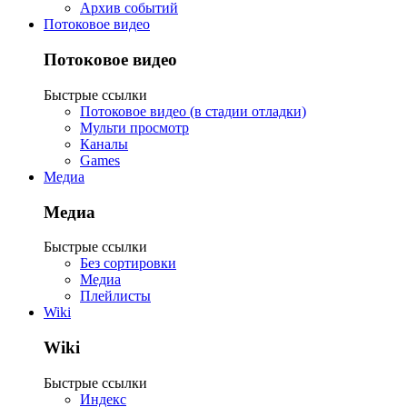
Архив событий
Потоковое видео
Потоковое видео
Быстрые ссылки
Потоковое видео (в стадии отладки)
Мульти просмотр
Каналы
Games
Медиа
Медиа
Быстрые ссылки
Без сортировки
Медиа
Плейлисты
Wiki
Wiki
Быстрые ссылки
Индекс