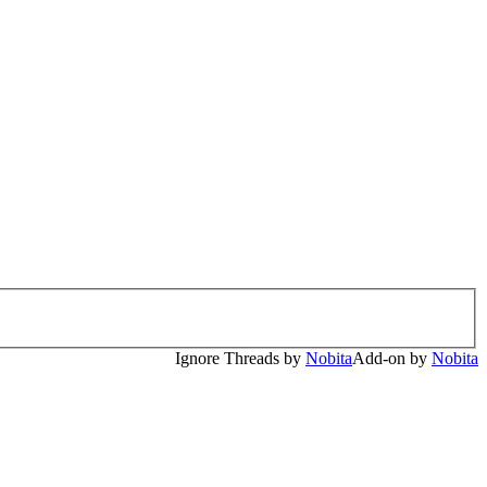
Ignore Threads by
Nobita
Add-on by
Nobita