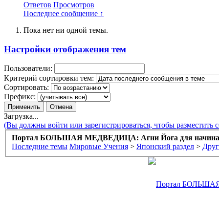
Ответов
Просмотров
Последнее сообщение ↑
Пока нет ни одной темы.
Настройки отображения тем
Пользователи:
Критерий сортировки тем:
Сортировать:
Префикс:
Загрузка...
(Вы должны войти или зарегистрироваться, чтобы разместить 
Портал БОЛЬШАЯ МЕДВЕДИЦА: Агни Йога для начин
Последние темы
Мировые Учения
>
Японский раздел
>
Друг