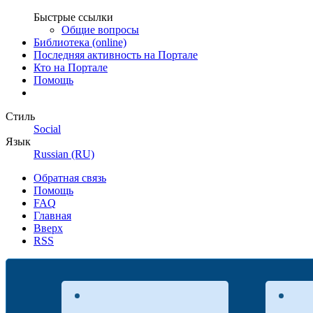
Быстрые ссылки
Общие вопросы
Библиотека (online)
Последняя активность на Портале
Кто на Портале
Помощь
Стиль
Social
Язык
Russian (RU)
Обратная связь
Помощь
FAQ
Главная
Вверх
RSS