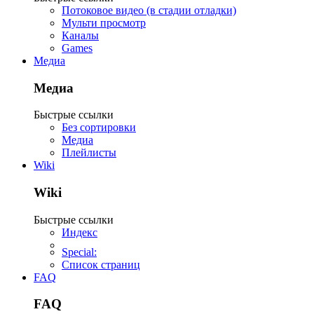
Потоковое видео (в стадии отладки)
Мульти просмотр
Каналы
Games
Медиа
Медиа
Быстрые ссылки
Без сортировки
Медиа
Плейлисты
Wiki
Wiki
Быстрые ссылки
Индекс
Special:
Список страниц
FAQ
FAQ