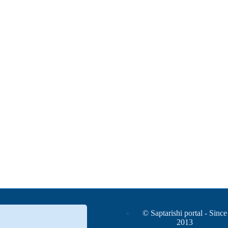
© Saptarishi portal - Since
2013