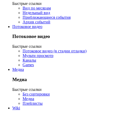
Быстрые ссылки
Вид по месяцам
Недельный вид
Приближающиеся события
Архив событий
Потоковое видео
Потоковое видео
Быстрые ссылки
Потоковое видео (в стадии отладки)
Мульти просмотр
Каналы
Games
Медиа
Медиа
Быстрые ссылки
Без сортировки
Медиа
Плейлисты
Wiki