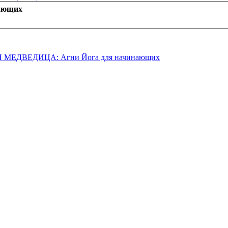
ающих