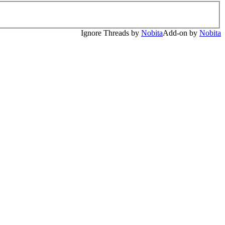
Ignore Threads by
Nobita
Add-on by
Nobita