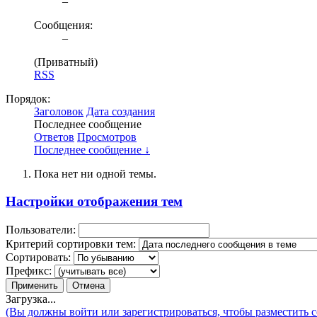
–
Сообщения:
–
(Приватный)
RSS
Порядок:
Заголовок
Дата создания
Последнее сообщение
Ответов
Просмотров
Последнее сообщение ↓
Пока нет ни одной темы.
Настройки отображения тем
Пользователи:
Критерий сортировки тем:
Сортировать:
Префикс:
Загрузка...
(Вы должны войти или зарегистрироваться, чтобы разместить 