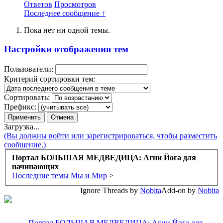
Ответов
Просмотров
Последнее сообщение ↑
Пока нет ни одной темы.
Настройки отображения тем
Пользователи:
Критерий сортировки тем:
Сортировать:
Префикс:
Загрузка...
(Вы должны войти или зарегистрироваться, чтобы разместить
сообщение.)
Портал БОЛЬШАЯ МЕДВЕДИЦА: Агни Йога для
начинающих
Последние темы
Мы и Мир
>
Ignore Threads by
Nobita
Add-on by
Nobita