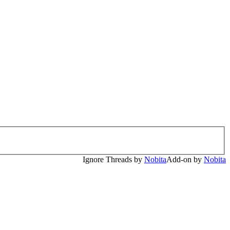
Ignore Threads by
Nobita
Add-on by
Nobita