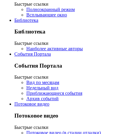
Быстрые ссылки
Полноэкранный режим
Всплывающее окно
Библиотека
Библиотека
Быстрые ссылки
Наиболее активные авторы
События Портала
События Портала
Быстрые ссылки
Вид по месяцам
Недельный вид
Приближающиеся события
Архив событий
Потоковое видео
Потоковое видео
Быстрые ссылки
Потоковое видео (в стадии отладки)