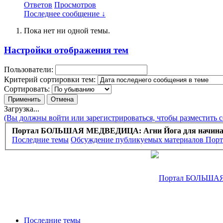
Ответов
Просмотров
Последнее сообщение ↓
Пока нет ни одной темы.
Настройки отображения тем
Пользователи:
Критерий сортировки тем:
Сортировать:
Загрузка...
(Вы должны войти или зарегистрироваться, чтобы разместить 
Портал БОЛЬШАЯ МЕДВЕДИЦА: Агни Йога для начин
Последние темы
Обсуждение публикуемых материалов Порт
Последние темы