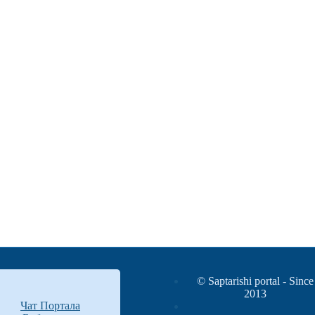
© Saptarishi portal - Since
2013
Чат Портала