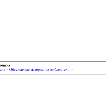
ающих
ала
>
Обсуждение материалов Библиотеки
>