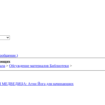
сообщение.)
ающих
ала
>
Обсуждение материалов Библиотеки
>