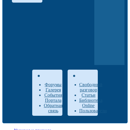
Форумы
Свободный
Галерея
разговор
События
Статьи
Портала
Библиотека
Обратная
Online
связь
Пользователи