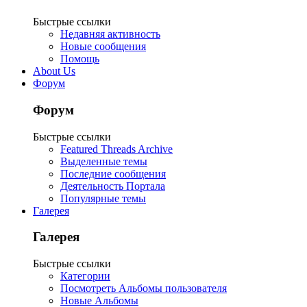
Быстрые ссылки
Недавняя активность
Новые сообщения
Помощь
About Us
Форум
Форум
Быстрые ссылки
Featured Threads Archive
Выделенные темы
Последние сообщения
Деятельность Портала
Популярные темы
Галерея
Галерея
Быстрые ссылки
Категории
Посмотреть Альбомы пользователя
Новые Альбомы