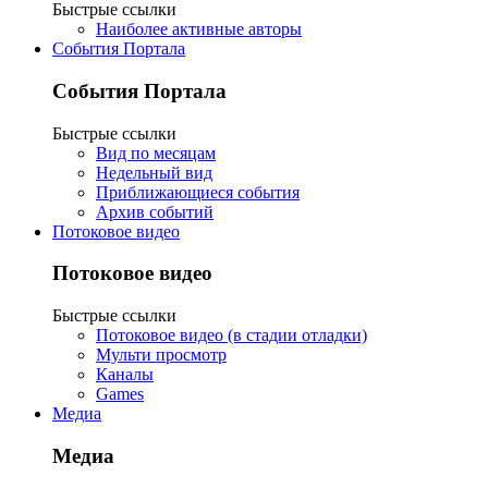
Быстрые ссылки
Наиболее активные авторы
События Портала
События Портала
Быстрые ссылки
Вид по месяцам
Недельный вид
Приближающиеся события
Архив событий
Потоковое видео
Потоковое видео
Быстрые ссылки
Потоковое видео (в стадии отладки)
Мульти просмотр
Каналы
Games
Медиа
Медиа