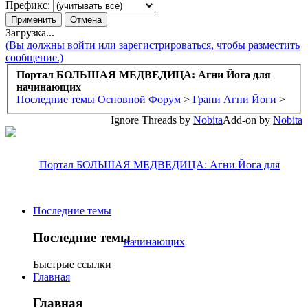
Префикс:
Загрузка...
(Вы должны войти или зарегистрироваться, чтобы разместить
сообщение.)
Портал БОЛЬШАЯ МЕДВЕДИЦА: Агни Йога для
начинающих
Последние темы
Основной Форум
>
Грани Агни Йоги
>
Ignore Threads by
Nobita
Add-on by
Nobita
Последние темы
Последние темы
Быстрые ссылки
Главная
Главная