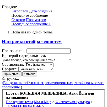
Порядок:
Заголовок
Дата создания
Последнее сообщение
Ответов
Просмотров
Последнее сообщение ↓
Пока нет ни одной темы.
Настройки отображения тем
Пользователи:
Критерий сортировки тем:
Сортировать:
Префикс:
Загрузка...
(Вы должны войти или зарегистрироваться, чтобы разместить
сообщение.)
Портал БОЛЬШАЯ МЕДВЕДИЦА: Агни Йога для
начинающих
Последние темы
Мы и Мир
>
Физическая культура
>
ТЕМЫ О ЗДОРОВЬЕ
>