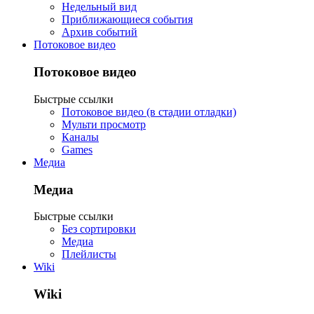
Недельный вид
Приближающиеся события
Архив событий
Потоковое видео
Потоковое видео
Быстрые ссылки
Потоковое видео (в стадии отладки)
Мульти просмотр
Каналы
Games
Медиа
Медиа
Быстрые ссылки
Без сортировки
Медиа
Плейлисты
Wiki
Wiki