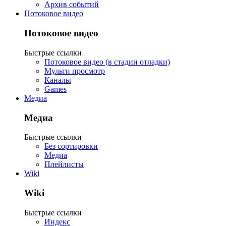
Архив событий
Потоковое видео
Потоковое видео
Быстрые ссылки
Потоковое видео (в стадии отладки)
Мульти просмотр
Каналы
Games
Медиа
Медиа
Быстрые ссылки
Без сортировки
Медиа
Плейлисты
Wiki
Wiki
Быстрые ссылки
Индекс