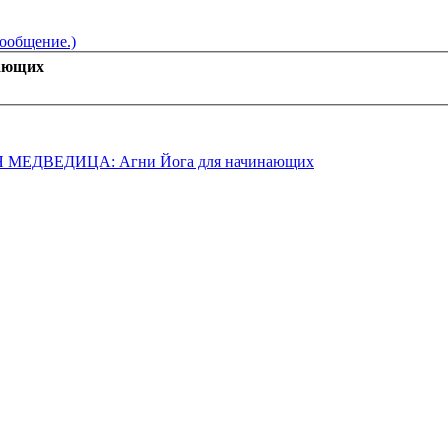
сообщение.)
ающих