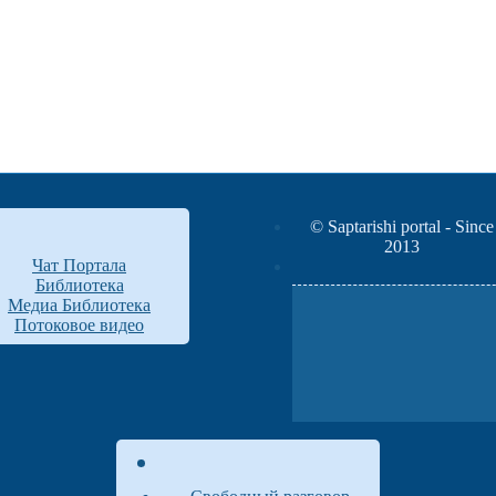
© Saptarishi portal - Since
2013
Чат Портала
Библиотека
Медиа Библиотека
Потоковое видео