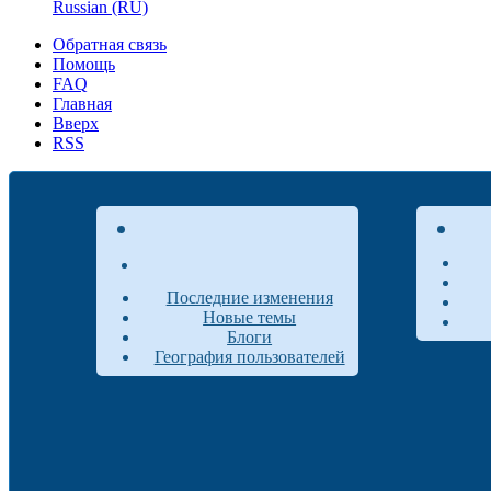
Russian (RU)
Обратная связь
Помощь
FAQ
Главная
Вверх
RSS
Последние изменения
Новые темы
Блоги
География пользователей