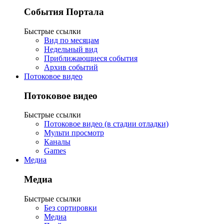
События Портала
Быстрые ссылки
Вид по месяцам
Недельный вид
Приближающиеся события
Архив событий
Потоковое видео
Потоковое видео
Быстрые ссылки
Потоковое видео (в стадии отладки)
Мульти просмотр
Каналы
Games
Медиа
Медиа
Быстрые ссылки
Без сортировки
Медиа