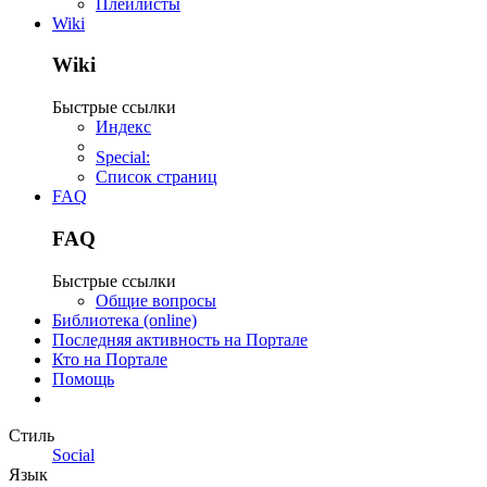
Плейлисты
Wiki
Wiki
Быстрые ссылки
Индекс
Special:
Список страниц
FAQ
FAQ
Быстрые ссылки
Общие вопросы
Библиотека (online)
Последняя активность на Портале
Кто на Портале
Помощь
Стиль
Social
Язык