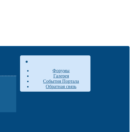
Форумы
Галерея
События Портала
Обратная связь