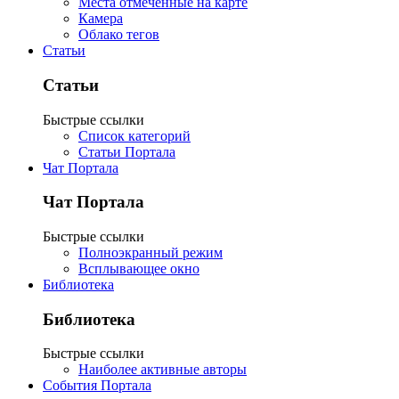
Места отмеченные на карте
Камера
Облако тегов
Статьи
Статьи
Быстрые ссылки
Список категорий
Статьи Портала
Чат Портала
Чат Портала
Быстрые ссылки
Полноэкранный режим
Всплывающее окно
Библиотека
Библиотека
Быстрые ссылки
Наиболее активные авторы
События Портала