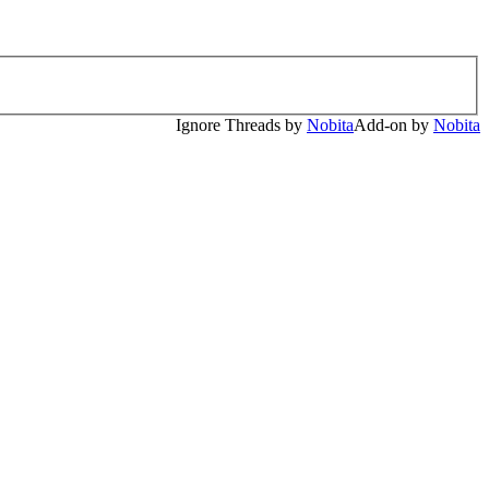
Ignore Threads by
Nobita
Add-on by
Nobita